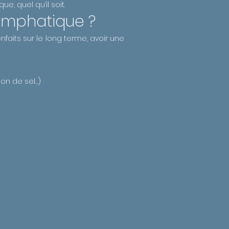
, quel qu’il soit.
ymphatique ?
faits sur le long terme, avoir une
ion de sel…)