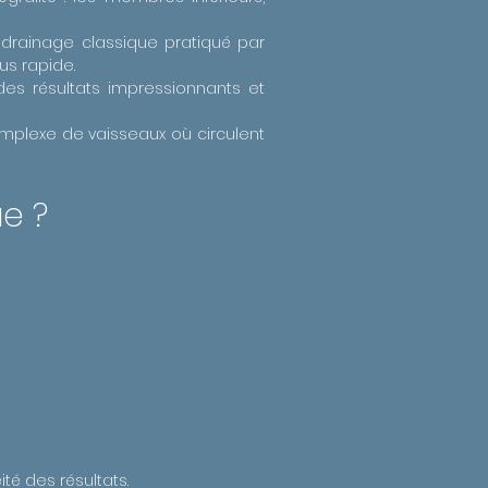
drainage classique pratiqué par
us rapide.
es résultats impressionnants et
omplexe de vaisseaux où circulent
e ?
té des résultats.