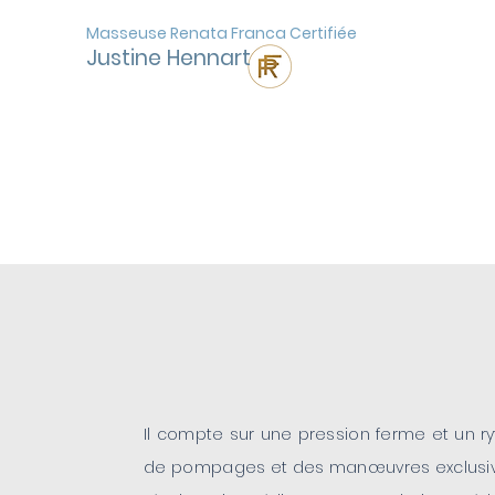
Masseuse Renata Franca Certifiée
Justine Hennart
Drainage
Lymphatique
Il compte sur une pression ferme et un r
de pompages et des manœuvres exclusiv