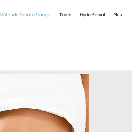
 Méthode Renata França
Tarifs
HydraFacial
Plus