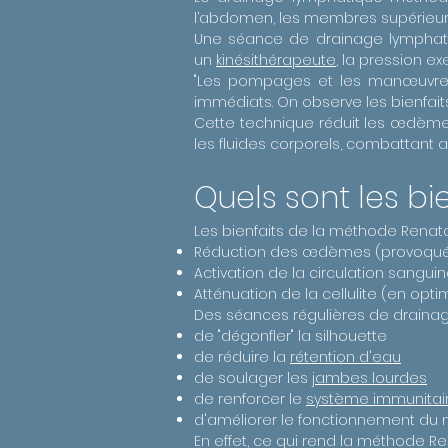
l’abdomen, les membres supérieurs
Une séance de drainage lymphati
un
kinésithérapeute
, la pression 
"Les pompages et les manœuvres 
immédiats. On observe les bienfaits
Cette technique réduit les œdèmes
les fluides corporels, combattant a
Quels sont les bi
Les bienfaits de la méthode Renata
Réduction des œdèmes (provoqués pa
Activation de la circulation sangui
Atténuation de la cellulite (en optim
Des séances régulières de draina
de "dégonfler" la silhouette
de réduire la
rétention d'eau
de soulager les
jambes lourdes
de renforcer le
système immunitai
d'améliorer le fonctionnement du
En effet, ce qui rend la méthode Ren