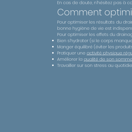
En cas de doute, n’hésitez pas à co
Comment optimise
Pour optimiser les résultats du dr
bonne hygiène de vie est indispen
Pour optimiser les effets du drainag
Bien s’hydrater (si le corps manque
Manger équilibré (éviter les produi
Pratiquer une
activité physique régu
Améliorer la
qualité de son somme
Travailler sur son stress au quotidi