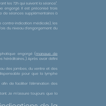
ant les 72h qui suivent la séance.".
 engorgé. Il est préconisé trois
bre de séances supplémentaires à
contre-indication médicale), les
 fois du niveau d’engorgement du
mphatique engorgé (
manque de
 héréditaires…). Après avoir défini
veau des jambes, du ventre et des
ndispensable pour que la lymphe
n de faciliter l’élimination des
ant. Je m’assure toujours que la