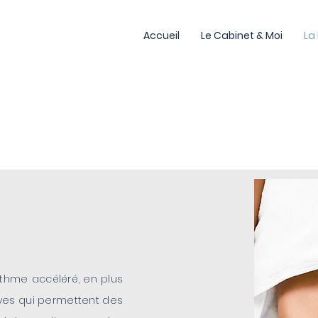
Accueil
Le Cabinet & Moi
La
ythme accéléré, en plus
es qui permettent des