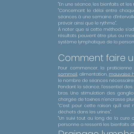
"En une séance, les bienfaits et les
"Concernant le délai entre chaqu
séances à une semaine d’intervall
prévoir ainsi que le rythme."..
À noter que si cette méthode s’a
résultats peuvent être plus ou mo
système lymphatique de la person
Comment faire u
Pour commencer, la praticienne 
sommeil
, alimentation,
mauvaise h
le nombre de séances nécessaire
Pendant la séance, l’essentiel de
bras. Une stimulation des gangli
chargée de toxines n’encrasse plu
"C’est pour cette raison qu’il es
déchets dans les urines.".
"Un suivi tout au long de la cur
personne a ressenti les bienfaits a