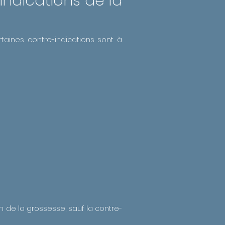
indications de la
aines contre-indications sont à
in de la grossesse, sauf la contre-